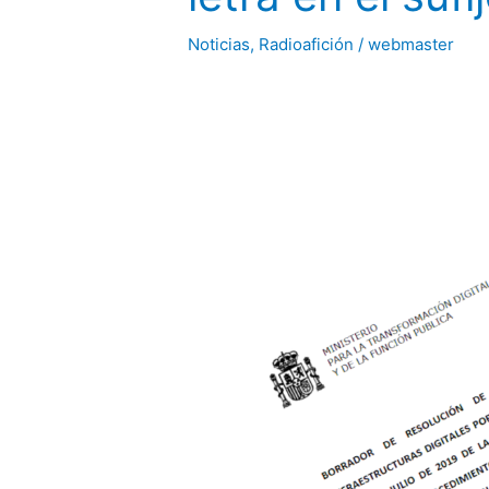
Noticias
,
Radioafición
/
webmaster