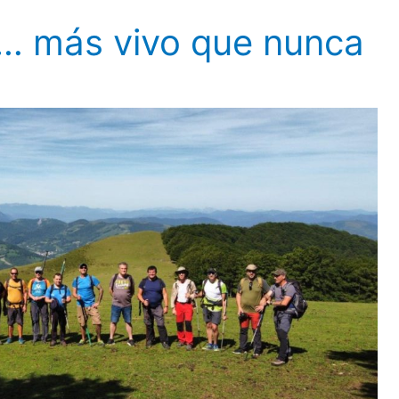
… más vivo que nunca