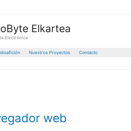
oByte Elkartea
la Electrónica
dioafición
Nuestros Proyectos
Contacto
vegador web