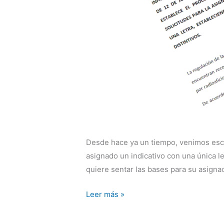
Desde hace ya un tiempo, venimos esc
asignado un indicativo con una única le
quiere sentar las bases para su asigna
Borrador
Leer más »
sobre
indicativos