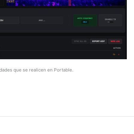
idades que se realicen en Portable.