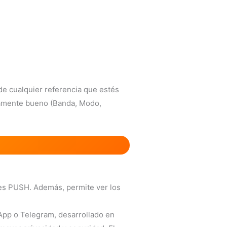
de cualquier referencia que estés
ncamente bueno (Banda, Modo,
nes PUSH. Además, permite ver los
sApp o Telegram, desarrollado en