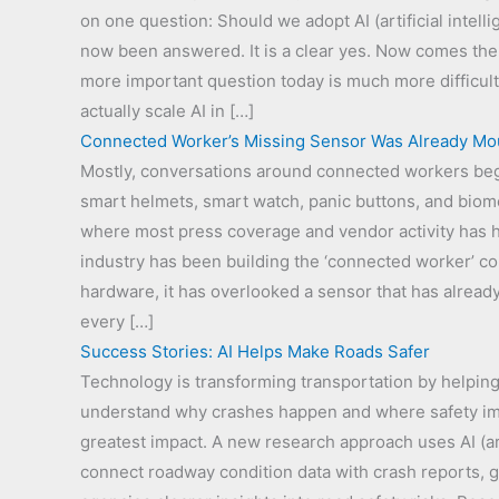
on one question: Should we adopt AI (artificial intell
now been answered. It is a clear yes. Now comes the h
more important question today is much more difficul
actually scale AI in […]
Connected Worker’s Missing Sensor Was Already Mou
Mostly, conversations around connected workers beg
smart helmets, smart watch, panic buttons, and biomet
where most press coverage and vendor activity has 
industry has been building the ‘connected worker’ 
hardware, it has overlooked a sensor that has alrea
every […]
Success Stories: AI Helps Make Roads Safer
Technology is transforming transportation by helpin
understand why crashes happen and where safety i
greatest impact. A new research approach uses AI (arti
connect roadway condition data with crash reports, g