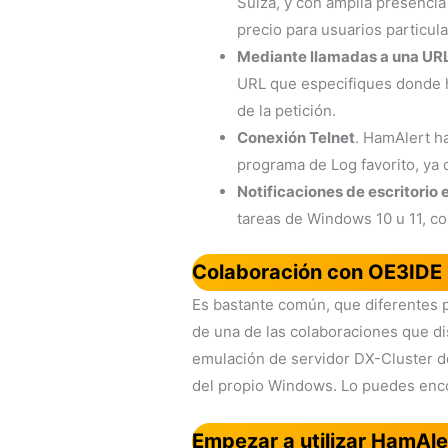
Suiza, y con amplia presencia
precio para usuarios particul
Mediante llamadas a una URL
URL que especifiques donde 
de la petición.
Conexión Telnet
. HamAlert h
programa de Log favorito, ya
Notificaciones de escritorio
tareas de Windows 10 u 11, c
Colaboración con OE3IDE
Es bastante común, que diferentes p
de una de las colaboraciones que d
emulación de servidor DX-Cluster de 
del propio Windows. Lo puedes en
Empezar a utilizar HamAle