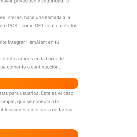
mayor privacidad y seguridad. El
es interés, hace una llamada a la
 tanto POST como GET como métodos
ite integrar HamAlert en tu
notificaciones en la barra de
que comento a continuación.
tas para usuarios. Este es el caso
simple, que se conecta a la
tificaciones en la barra de tareas