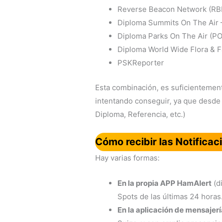
Reverse Beacon Network (RB
Diploma Summits On The Air
Diploma Parks On The Air (P
Diploma World Wide Flora & 
PSKReporter
Esta combinación, es suficientement
intentando conseguir, ya que desde
Diploma, Referencia, etc.)
Cómo recibir las Notificac
Hay varias formas:
En la propia APP HamAlert
(d
Spots de las últimas 24 horas
En la aplicación de mensajer