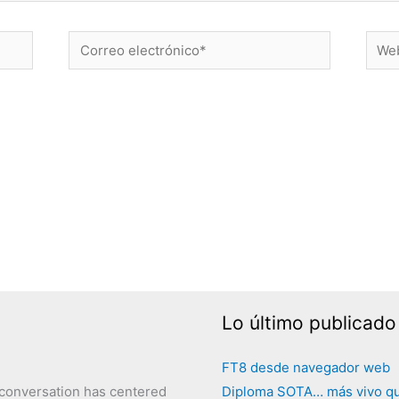
Correo
Web
electrónico*
Lo último publicado
FT8 desde navegador web
g conversation has centered
Diploma SOTA… más vivo q