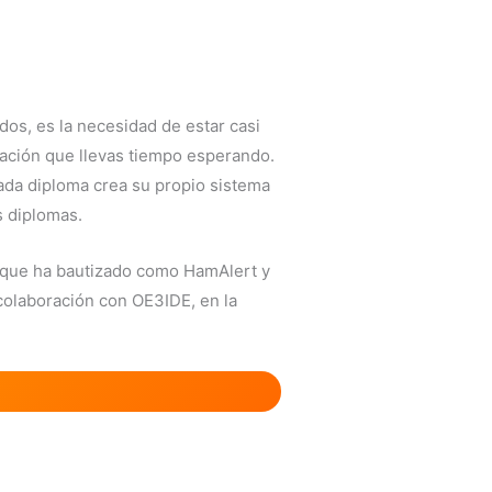
dos, es la necesidad de estar casi
vación que llevas tiempo esperando.
cada diploma crea su propio sistema
s diplomas.
a que ha bautizado como HamAlert y
 colaboración con OE3IDE, en la