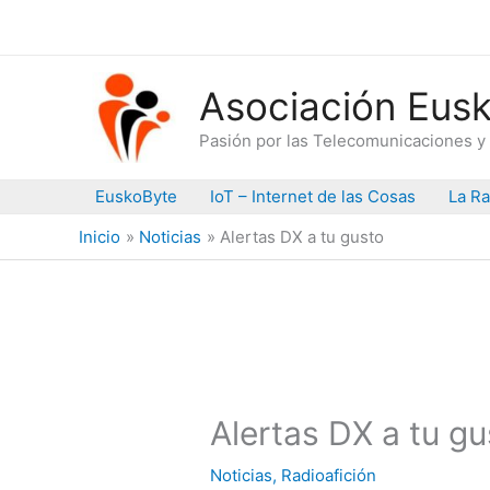
Ir
al
contenido
Asociación Eusk
Pasión por las Telecomunicaciones y 
EuskoByte
IoT – Internet de las Cosas
La Ra
Inicio
Noticias
Alertas DX a tu gusto
Alertas DX a tu gu
Noticias
,
Radioafición