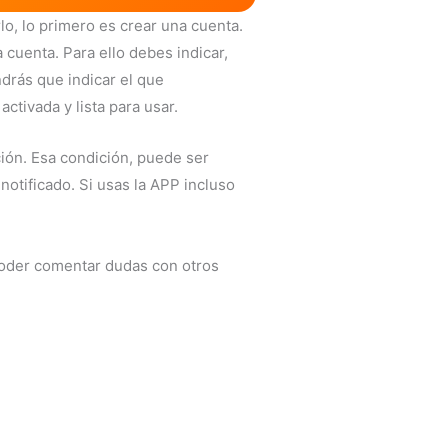
lo, lo primero es crear una cuenta.
 cuenta. Para ello debes indicar,
ndrás que indicar el que
ctivada y lista para usar.
ción. Esa condición, puede ser
otificado. Si usas la APP incluso
poder comentar dudas con otros