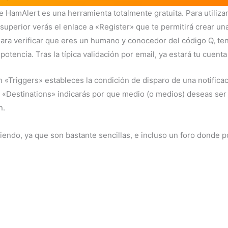
 HamAlert es una herramienta totalmente gratuita. Para utilizar
superior verás el enlace a «Register» que te permitirá crear una
 Para verificar que eres un humano y conocedor del código Q, te
encia. Tras la típica validación por email, ya estará tu cuenta a
n «Triggers» estableces la condición de disparo de una notifica
 «Destinations» indicarás por que medio (o medios) deseas ser n
n.
iendo, ya que son bastante sencillas, e incluso un foro donde 