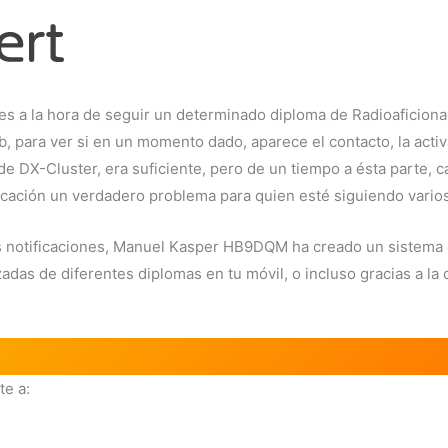
es a la hora de seguir un determinado diploma de Radioaficiona
 para ver si en un momento dado, aparece el contacto, la acti
de DX-Cluster, era suficiente, pero de un tiempo a ésta parte, 
ficación un verdadero problema para quien esté siguiendo vario
tas notificaciones, Manuel Kasper HB9DQM ha creado un sistem
adas de diferentes diplomas en tu móvil, o incluso gracias a la
e a: