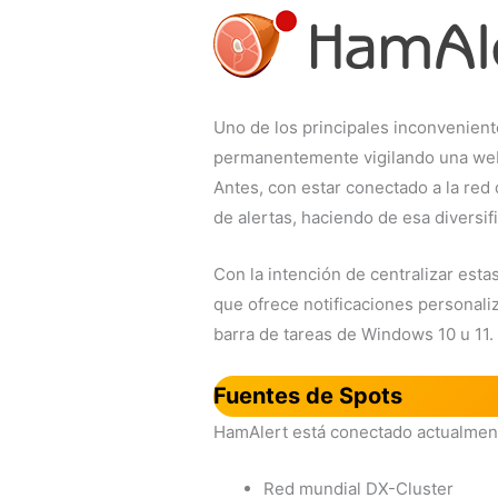
Uno de los principales inconvenient
permanentemente vigilando una web,
Antes, con estar conectado a la red 
de alertas, haciendo de esa diversi
Con la intención de centralizar es
que ofrece notificaciones personaliz
barra de tareas de Windows 10 u 11.
Fuentes de Spots
HamAlert está conectado actualment
Red mundial DX-Cluster