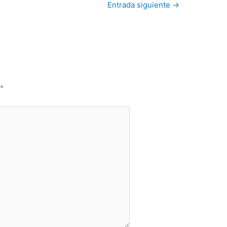
Entrada siguiente
→
n
*