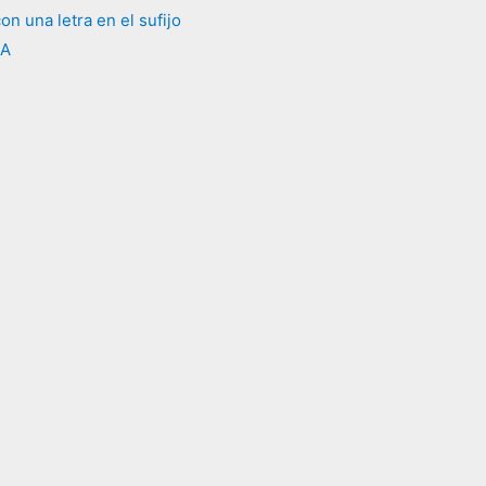
on una letra en el sufijo
TA