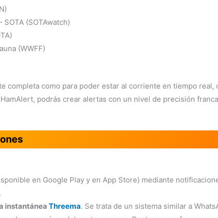
N)
 – SOTA (SOTAwatch)
OTA)
Fauna (WWFF)
e completa como para poder estar al corriente en tiempo real, 
 HamAlert, podrás crear alertas con un nivel de precisión fra
iones
isponible en Google Play y en App Store) mediante notificacio
.
ía instantánea
Threema
. Se trata de un sistema similar a What