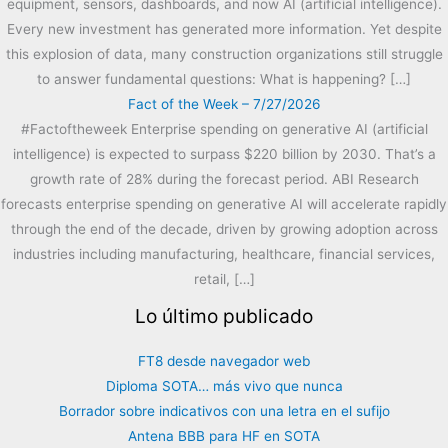
equipment, sensors, dashboards, and now AI (artificial intelligence).
Every new investment has generated more information. Yet despite
this explosion of data, many construction organizations still struggle
to answer fundamental questions: What is happening? […]
Fact of the Week – 7/27/2026
#Factoftheweek Enterprise spending on generative AI (artificial
intelligence) is expected to surpass $220 billion by 2030. That’s a
growth rate of 28% during the forecast period. ABI Research
forecasts enterprise spending on generative AI will accelerate rapidly
through the end of the decade, driven by growing adoption across
industries including manufacturing, healthcare, financial services,
retail, […]
Lo último publicado
FT8 desde navegador web
Diploma SOTA… más vivo que nunca
Borrador sobre indicativos con una letra en el sufijo
Antena BBB para HF en SOTA