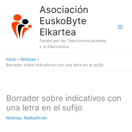
Ir
Asociación
al
EuskoByte
contenido
Elkartea
Pasión por las Telecomunicaciones
y la Electrónica
Inicio
Noticias
Borrador sobre indicativos con una letra en el sufijo
Borrador sobre indicativos con
una letra en el sufijo
Noticias
,
Radioafición