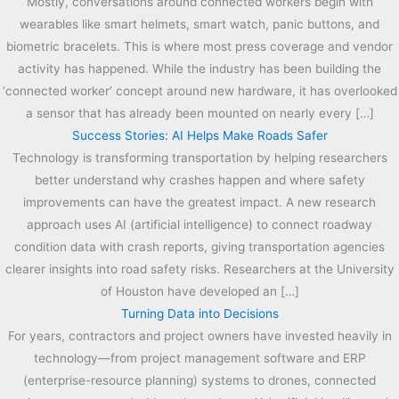
Mostly, conversations around connected workers begin with
wearables like smart helmets, smart watch, panic buttons, and
biometric bracelets. This is where most press coverage and vendor
activity has happened. While the industry has been building the
‘connected worker’ concept around new hardware, it has overlooked
a sensor that has already been mounted on nearly every […]
Success Stories: AI Helps Make Roads Safer
Technology is transforming transportation by helping researchers
better understand why crashes happen and where safety
improvements can have the greatest impact. A new research
approach uses AI (artificial intelligence) to connect roadway
condition data with crash reports, giving transportation agencies
clearer insights into road safety risks. Researchers at the University
of Houston have developed an […]
Turning Data into Decisions
For years, contractors and project owners have invested heavily in
technology—from project management software and ERP
(enterprise-resource planning) systems to drones, connected